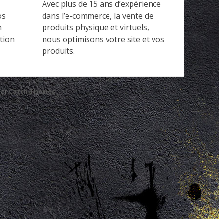
Avec plus de 15 ans d’expérience
os
dans l’e-commerce, la vente de
n
produits physique et virtuels,
tion
nous optimisons votre site et vos
produits.
par
Catch Themes